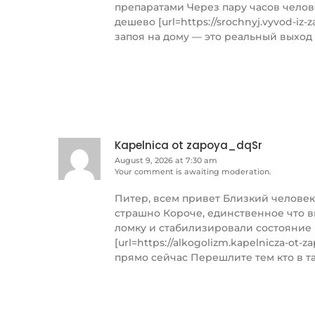
препаратами Через пару часов челов
дешево [url=https://srochnyj.vyvod-i
запоя на дому — это реальный выход
Kapelnica ot zapoya_dqSr
August 9, 2026 at 7:30 am
Your comment is awaiting moderation.
Питер, всем привет Близкий человек
страшно Короче, единственное что в
ломку и стабилизировали состояние 
[url=https://alkogolizm.kapelnicza-ot-
прямо сейчас Перешлите тем кто в т