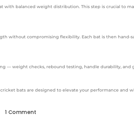
 with balanced weight distribution. This step is crucial to ma
ngth without compromising flexibility. Each bat is then hand-
ing — weight checks, rebound testing, handle durability, and 
 cricket bats are designed to elevate your performance and w
1 Comment