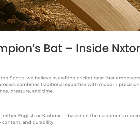
pion’s Bat – Inside Nxton
xton Sports, we believe in crafting cricket gear that empowers
 process combines traditional expertise with modern precision
nce, pressure, and time.
w — either English or Kashmir — based on the customer’s requi
 content, and durability.