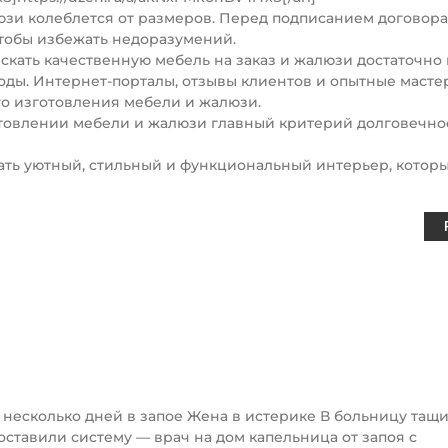
юзи колеблется от размеров. Перед подписанием договора
чтобы избежать недоразумений.
скать качественную мебель на заказ и жалюзи достаточно 
оды. Интернет-порталы, отзывы клиентов и опытные масте
го изготовления мебели и жалюзи.
товлении мебели и жалюзи главный критерий долговечно
ать уютный, стильный и функциональный интерьер, котор
 несколько дней в запое Жена в истерике В больницу тащи
оставили систему — врач на дом капельница от запоя с