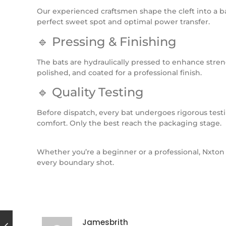
Our experienced craftsmen shape the cleft into a bat
perfect sweet spot and optimal power transfer.
🔹 Pressing & Finishing
The bats are hydraulically pressed to enhance stre
polished, and coated for a professional finish.
🔹 Quality Testing
Before dispatch, every bat undergoes rigorous test
comfort. Only the best reach the packaging stage.
Whether you’re a beginner or a professional, Nxton
every boundary shot.
Jamesbrith