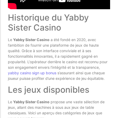
Historique du Yabby
Sister Casino
Le
Yabby Sister Casino
a été fondé en 2020, avec
l’ambition de fournir une plateforme de jeux de haute
qualité. Grâce à son interface conviviale et à ses
fonctionnalités innovantes, il a rapidement gagné en
popularité. L’opérateur derrière le casino est reconnu pour
son engagement envers l’intégrité et la transparence,
yabby casino sign up bonus
s’assurant ainsi que chaque
joueur puisse profiter d’une expérience de jeu équitable.
Les jeux disponibles
Le
Yabby Sister Casino
propose une vaste sélection de
jeux, allant des machines à sous aux jeux de table
classiques. Voici un aperçu des catégories de jeux que