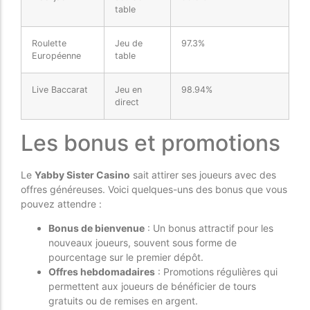
table
Roulette
Jeu de
97.3%
Européenne
table
Live Baccarat
Jeu en
98.94%
direct
Les bonus et promotions
Le
Yabby Sister Casino
sait attirer ses joueurs avec des
offres généreuses. Voici quelques-uns des bonus que vous
pouvez attendre :
Bonus de bienvenue
: Un bonus attractif pour les
nouveaux joueurs, souvent sous forme de
pourcentage sur le premier dépôt.
Offres hebdomadaires
: Promotions régulières qui
permettent aux joueurs de bénéficier de tours
gratuits ou de remises en argent.