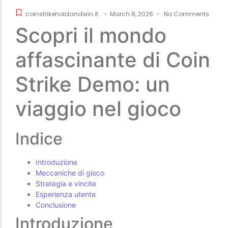
coinstrikeholdandwin.it
-
March 8, 2026
-
No Comments
Scopri il mondo
affascinante di Coin
Strike Demo: un
viaggio nel gioco
Indice
Introduzione
Meccaniche di gioco
Strategia e vincite
Esperienza utente
Conclusione
Introduzione