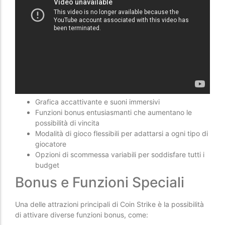
Grafica accattivante e suoni immersivi
Funzioni bonus entusiasmanti che aumentano le
possibilità di vincita
Modalità di gioco flessibili per adattarsi a ogni tipo di
giocatore
Opzioni di scommessa variabili per soddisfare tutti i
budget
Bonus e Funzioni Speciali
Una delle attrazioni principali di Coin Strike è la possibilità
di attivare diverse funzioni bonus, come: