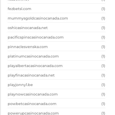
fezbetsl.com
(1)
mummysgoldcasinocanada.com
(1)
oshicasinocanada.net
(1)
pacificspinscasinocanada.com
(1)
pinnaclesvenska.com
(1)
platinumcasinocanada.com
(1)
playalbertacasinocanada.com
(1)
playfinacasinocanada.net
(1)
playjonny1.be
(1)
playnowcasinocanada.com
(1)
powbetcasinocanada.com
(1)
powerupcasinocanada.com
(1)