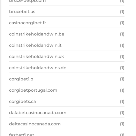
bruce-betpl.com
(1)
brucebet.us
(1)
casinocorgibet.fr
(1)
coinstrikeholdandwin.be
(1)
coinstrikeholdandwin.it
(1)
coinstrikeholdandwin.uk
(1)
coinstrikeholdandwins.de
(1)
corgibet1.pl
(1)
corgibetportugal.com
(1)
corgibets.ca
(1)
dafabetcasinocanada.com
(1)
deltacasinocanada.com
(1)
fezbetfi.net
(1)