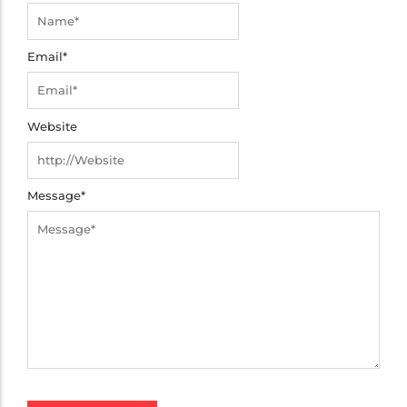
Email
*
Website
Message
*