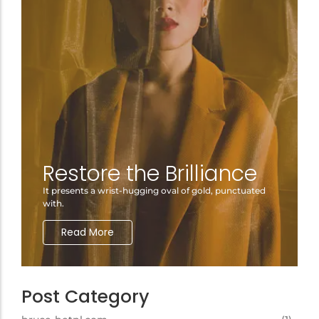
Restore the Brilliance
It presents a wrist-hugging oval of gold, punctuated
with.
Read More
Post Category