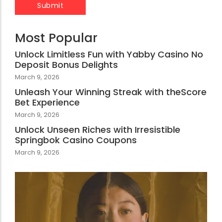
Most Popular
Unlock Limitless Fun with Yabby Casino No
Deposit Bonus Delights
March 9, 2026
Unleash Your Winning Streak with theScore
Bet Experience
March 9, 2026
Unlock Unseen Riches with Irresistible
Springbok Casino Coupons
March 9, 2026