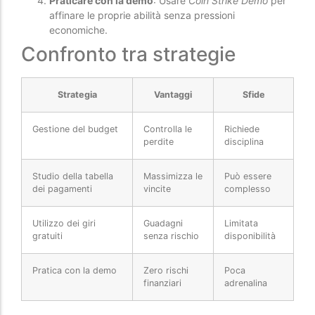
Praticare con la demo
: Usare
Coin Strike Demo
per
affinare le proprie abilità senza pressioni
economiche.
Confronto tra strategie
Strategia
Vantaggi
Sfide
Gestione del budget
Controlla le
Richiede
perdite
disciplina
Studio della tabella
Massimizza le
Può essere
dei pagamenti
vincite
complesso
Utilizzo dei giri
Guadagni
Limitata
gratuiti
senza rischio
disponibilità
Pratica con la demo
Zero rischi
Poca
finanziari
adrenalina