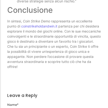
diverse strategie senza alcun rischio.”
Conclusione
In sintesi,
Coin Strike Demo
rappresenta un eccellente
punto di
coinstrikeholdandwin.it
partenza per chi desidera
esplorare il mondo dei giochi online. Con le sue meccaniche
coinvolgenti e le straordinarie opportunità di vincita, questo
gioco è destinato a diventare un favorito tra i giocatori.
Che tu sia un principiante o un esperto, Coin Strike ti offre
la possibilità di vivere un’esperienza di gioco unica e
appagante. Non perdere l’occasione di provare questa
avventura straordinaria e scoprire tutto ciò che ha da
offrire!
Leave a Reply
Name
*