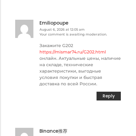
Emiliopoupe
August 6, 2026 at 12:05 am
Your comment is awaiting moderation.
Закажите G202
https://mismar74.ru/G202.html
онлайн. Актуальные цены, наличие
на складе, технические
характеристики, выгодные
условия покупки и быстрая
доставка по всей России.
Reply
Binance推荐