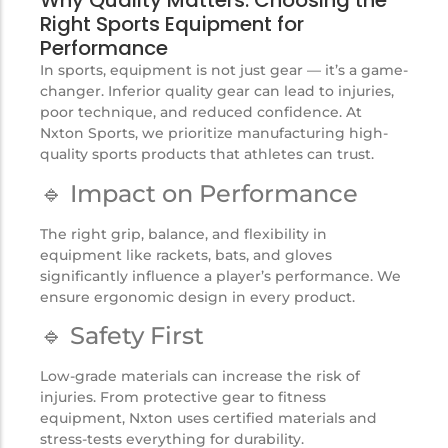
Why Quality Matters: Choosing the
Right Sports Equipment for
Performance
In sports, equipment is not just gear — it’s a game-
changer. Inferior quality gear can lead to injuries,
poor technique, and reduced confidence. At
Nxton Sports, we prioritize manufacturing high-
quality sports products that athletes can trust.
🔹 Impact on Performance
The right grip, balance, and flexibility in
equipment like rackets, bats, and gloves
significantly influence a player’s performance. We
ensure ergonomic design in every product.
🔹 Safety First
Low-grade materials can increase the risk of
injuries. From protective gear to fitness
equipment, Nxton uses certified materials and
stress-tests everything for durability.