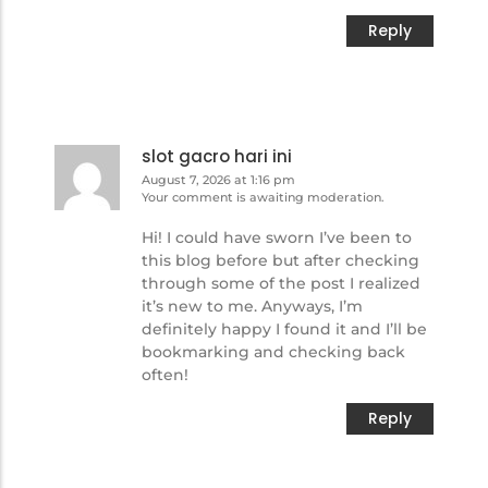
Reply
slot gacro hari ini
August 7, 2026 at 1:16 pm
Your comment is awaiting moderation.
Hi! I could have sworn I’ve been to
this blog before but after checking
through some of the post I realized
it’s new to me. Anyways, I’m
definitely happy I found it and I’ll be
bookmarking and checking back
often!
Reply