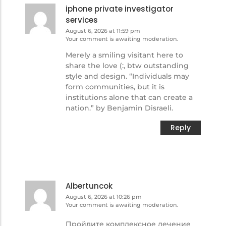
iphone private investigator
services
August 6, 2026 at 11:59 pm
Your comment is awaiting moderation.
Merely a smiling visitant here to
share the love (:, btw outstanding
style and design. “Individuals may
form communities, but it is
institutions alone that can create a
nation.” by Benjamin Disraeli.
Reply
Albertuncok
August 6, 2026 at 10:26 pm
Your comment is awaiting moderation.
Пройдите комплексное лечение