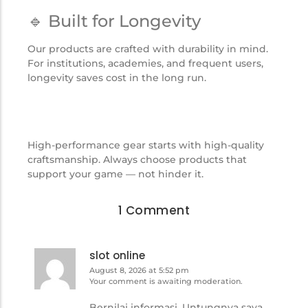
🔹 Built for Longevity
Our products are crafted with durability in mind.
For institutions, academies, and frequent users,
longevity saves cost in the long run.
High-performance gear starts with high-quality
craftsmanship. Always choose products that
support your game — not hinder it.
1 Comment
slot online
August 8, 2026 at 5:52 pm
Your comment is awaiting moderation.
Bernilai informasi. Untungnya saya