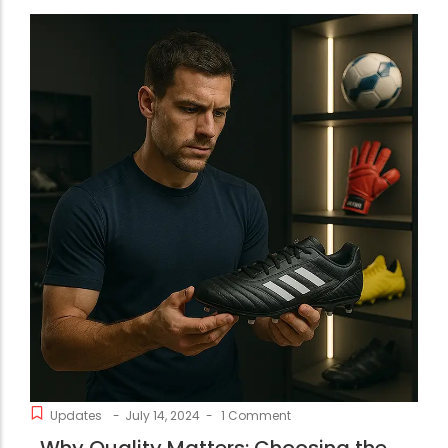
Updates
-
July 14, 2024
-
1 Comment