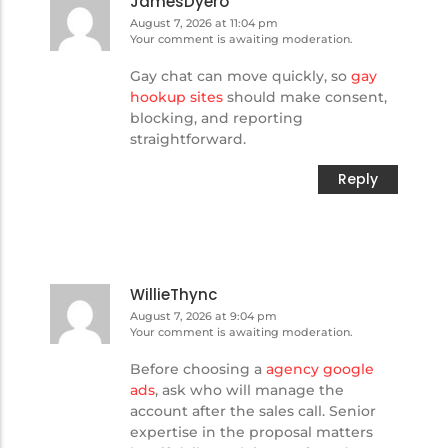
JamesDyero
August 7, 2026 at 11:04 pm
Your comment is awaiting moderation.
Gay chat can move quickly, so
gay
hookup sites
should make consent,
blocking, and reporting
straightforward.
Reply
WillieThync
August 7, 2026 at 9:04 pm
Your comment is awaiting moderation.
Before choosing a
agency google
ads
, ask who will manage the
account after the sales call. Senior
expertise in the proposal matters