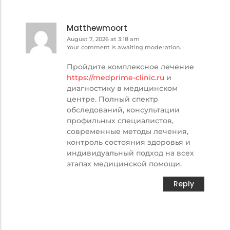
Matthewmoort
August 7, 2026 at 3:18 am
Your comment is awaiting moderation.
Пройдите комплексное лечение
https://medprime-clinic.ru
и
диагностику в медицинском
центре. Полный спектр
обследований, консультации
профильных специалистов,
современные методы лечения,
контроль состояния здоровья и
индивидуальный подход на всех
этапах медицинской помощи.
Reply