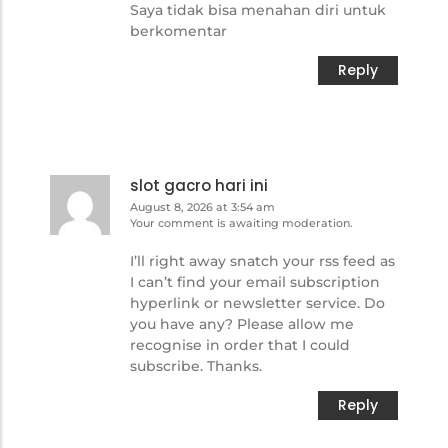
Saya tidak bisa menahan diri untuk
berkomentar
Reply
slot gacro hari ini
August 8, 2026 at 3:54 am
Your comment is awaiting moderation.
I’ll right away snatch your rss feed as
I can’t find your email subscription
hyperlink or newsletter service. Do
you have any? Please allow me
recognise in order that I could
subscribe. Thanks.
Reply