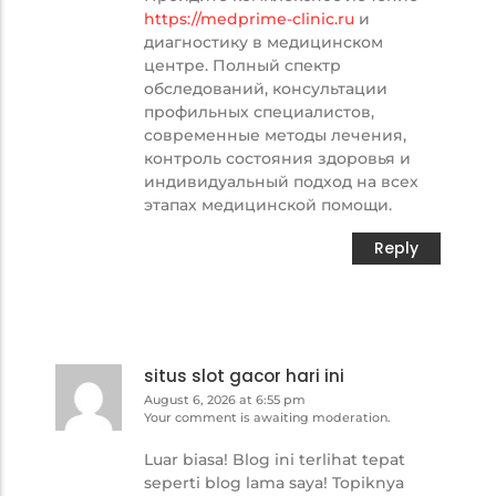
https://medprime-clinic.ru
и
диагностику в медицинском
центре. Полный спектр
обследований, консультации
профильных специалистов,
современные методы лечения,
контроль состояния здоровья и
индивидуальный подход на всех
этапах медицинской помощи.
Reply
situs slot gacor hari ini
August 6, 2026 at 6:55 pm
Your comment is awaiting moderation.
Luar biasa! Blog ini terlihat tepat
seperti blog lama saya! Topiknya