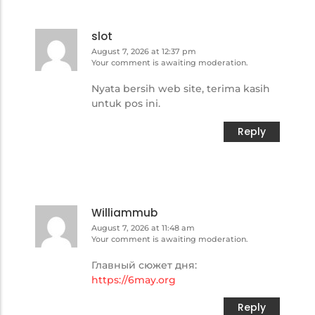
slot
August 7, 2026 at 12:37 pm
Your comment is awaiting moderation.
Nyata bersih web site, terima kasih
untuk pos ini.
Reply
Williammub
August 7, 2026 at 11:48 am
Your comment is awaiting moderation.
Главный сюжет дня:
https://6may.org
Reply