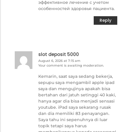
эффективное лечение с учетом
особенностей здоровья пациента.
Reply
slot deposit 5000
August 6, 2026 at 7:15 am
Your comment is awaiting moderation.
Kemarin, saat saya sedang bekerja,
sepupu saya mengambil apple ipad
saya dan mengujinya apakah bisa
bertahan dari jatuh setinggi 40 kaki,
hanya agar dia bisa menjadi sensasi
youtube. iPad saya sekarang rusak
dan dia memiliki 83 penayangan.
Saya tahu ini sepenuhnya di luar
topik tetapi saya harus