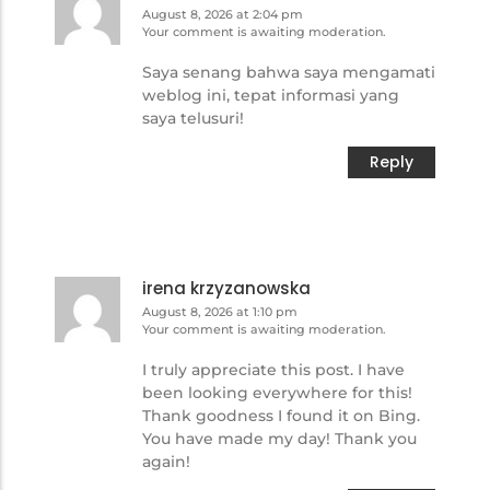
August 8, 2026 at 2:04 pm
Your comment is awaiting moderation.
Saya senang bahwa saya mengamati
weblog ini, tepat informasi yang
saya telusuri!
Reply
irena krzyzanowska
August 8, 2026 at 1:10 pm
Your comment is awaiting moderation.
I truly appreciate this post. I have
been looking everywhere for this!
Thank goodness I found it on Bing.
You have made my day! Thank you
again!