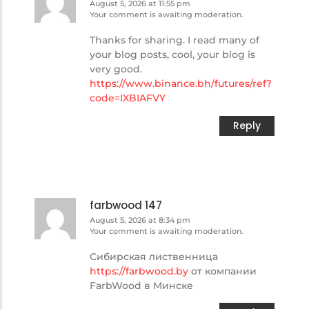
August 5, 2026 at 11:55 pm
Your comment is awaiting moderation.
Thanks for sharing. I read many of
your blog posts, cool, your blog is
very good.
https://www.binance.bh/futures/ref?
code=IXBIAFVY
Reply
farbwood 147
August 5, 2026 at 8:34 pm
Your comment is awaiting moderation.
Сибирская лиственница
https://farbwood.by
от компании
FarbWood в Минске