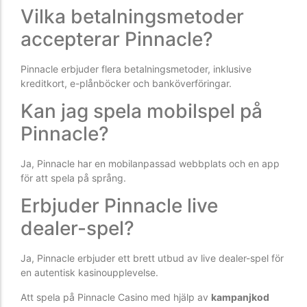
Vilka betalningsmetoder
accepterar Pinnacle?
Pinnacle erbjuder flera betalningsmetoder, inklusive
kreditkort, e-plånböcker och banköverföringar.
Kan jag spela mobilspel på
Pinnacle?
Ja, Pinnacle har en mobilanpassad webbplats och en app
för att spela på språng.
Erbjuder Pinnacle live
dealer-spel?
Ja, Pinnacle erbjuder ett brett utbud av live dealer-spel för
en autentisk kasinoupplevelse.
Att spela på Pinnacle Casino med hjälp av
kampanjkod