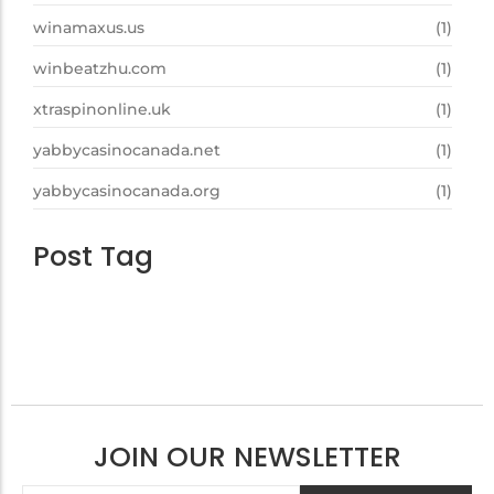
winamaxus.us
(1)
winbeatzhu.com
(1)
xtraspinonline.uk
(1)
yabbycasinocanada.net
(1)
yabbycasinocanada.org
(1)
Post Tag
JOIN OUR NEWSLETTER