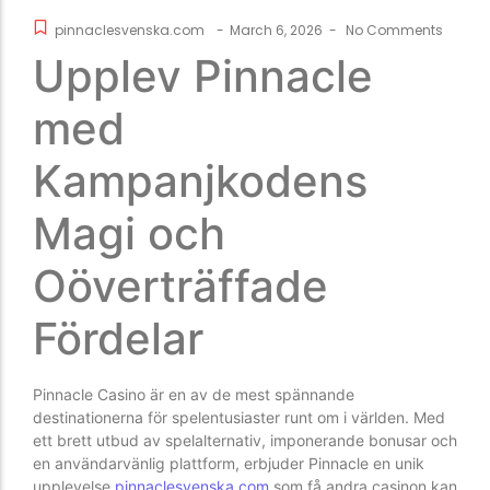
pinnaclesvenska.com
-
March 6, 2026
-
No Comments
Upplev Pinnacle
med
Kampanjkodens
Magi och
Oöverträffade
Fördelar
Pinnacle Casino är en av de mest spännande
destinationerna för spelentusiaster runt om i världen. Med
ett brett utbud av spelalternativ, imponerande bonusar och
en användarvänlig plattform, erbjuder Pinnacle en unik
upplevelse
pinnaclesvenska.com
som få andra casinon kan