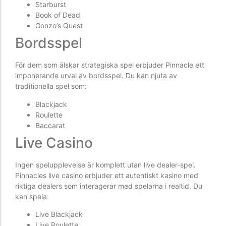
Starburst
Book of Dead
Gonzo’s Quest
Bordsspel
För dem som älskar strategiska spel erbjuder Pinnacle ett
imponerande urval av bordsspel. Du kan njuta av
traditionella spel som:
Blackjack
Roulette
Baccarat
Live Casino
Ingen spelupplevelse är komplett utan live dealer-spel.
Pinnacles live casino erbjuder ett autentiskt kasino med
riktiga dealers som interagerar med spelarna i realtid. Du
kan spela:
Live Blackjack
Live Roulette