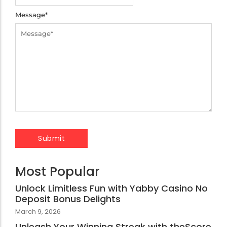
Message
*
Most Popular
Unlock Limitless Fun with Yabby Casino No
Deposit Bonus Delights
March 9, 2026
Unleash Your Winning Streak with theScore